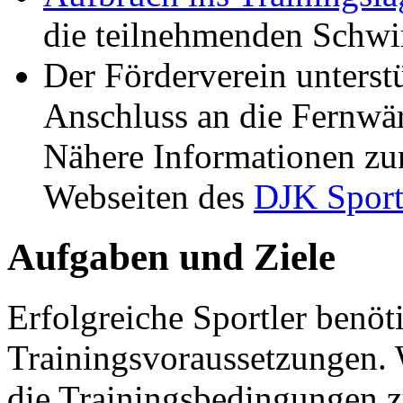
die teilnehmenden Schw
Der Förderverein unterst
Anschluss an die Fernwä
Nähere Informationen zu
Webseiten des
DJK Sport
Aufgaben und Ziele
Erfolgreiche Sportler benöt
Trainingsvoraussetzungen. 
die Trainingsbedingungen zu