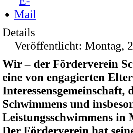
Details
Veröffentlicht: Montag, 
Wir – der Förderverein S
eine von engagierten Elte
Interessensgemeinschaft, d
Schwimmens und insbeson
Leistungsschwimmens in M
Der Förderverein hat sein