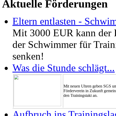
Aktuelle Förderungen
Eltern entlasten - Schwi
Mit 3000 EUR kann der F
der Schwimmer für Train
senken!
Was die Stunde schlägt...
Mit neuen Uhren geben SGS u
Förderverein in Zukunft gemei
den Trainingstakt an.
Aufbruch ins Trainingsla