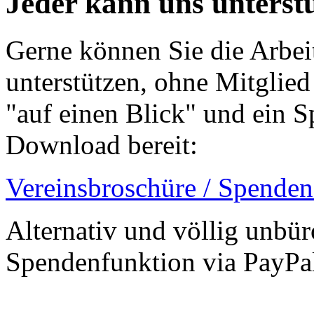
Jeder kann uns unterst
Gerne können Sie die Arbei
unterstützen, ohne Mitglie
"auf einen Blick" und ein 
Download bereit:
Vereinsbroschüre / Spende
Alternativ und völlig unbü
Spendenfunktion via PayPal 