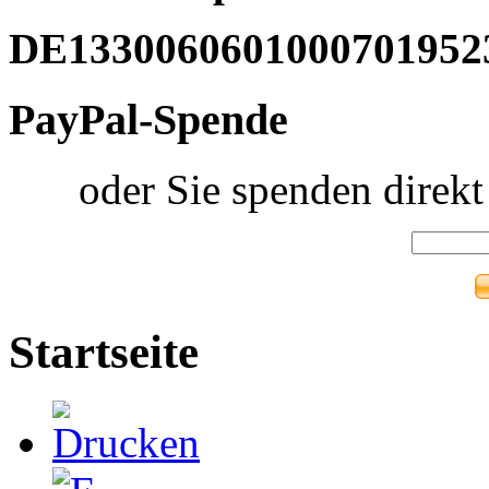
DE1330060601000701952
PayPal-Spende
oder Sie spenden direk
Startseite