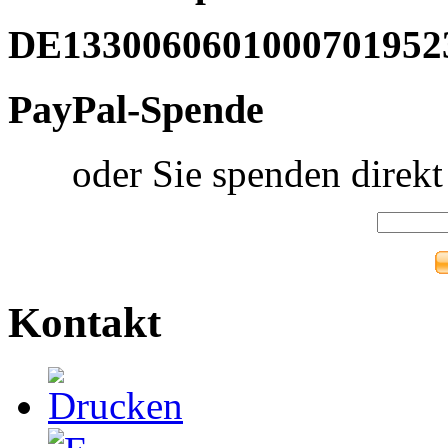
DE1330060601000701952
PayPal-Spende
oder Sie spenden direk
Kontakt