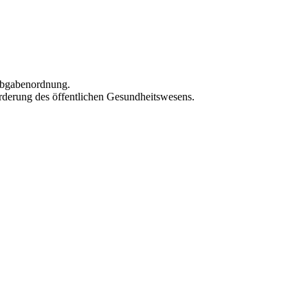
 Abgabenordnung.
rderung des öffentlichen Gesundheitswesens.