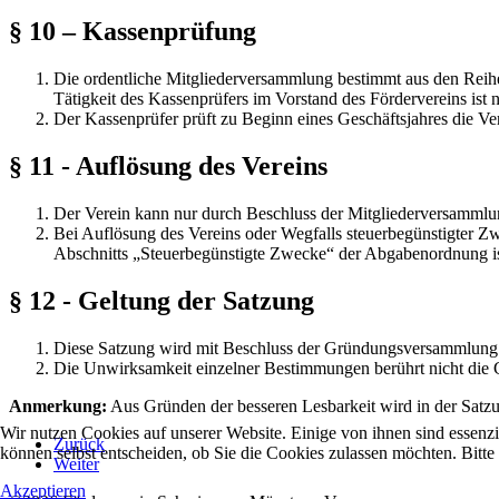
§ 10 – Kassenprüfung
Die ordentliche Mitgliederversammlung bestimmt aus den Reihen
Tätigkeit des Kassenprüfers im Vorstand des Fördervereins ist n
Der Kassenprüfer prüft zu Beginn eines Geschäftsjahres die V
§ 11 - Auflösung des Vereins
Der Verein kann nur durch Beschluss der Mitgliederversammlung
Bei Auflösung des Vereins oder Wegfalls steuerbegünstigter Z
Abschnitts „Steuerbegünstigte Zwecke“ der Abgabenordnung is
§ 12 - Geltung der Satzung
Diese Satzung wird mit Beschluss der Gründungsversammlung
Die Unwirksamkeit einzelner Bestimmungen berührt nicht die Gel
Anmerkung:
Aus Gründen der besseren Lesbarkeit wird in der Satzu
Wir nutzen Cookies auf unserer Website. Einige von ihnen sind essenzi
Zurück
können selbst entscheiden, ob Sie die Cookies zulassen möchten. Bitte
Weiter
Akzeptieren