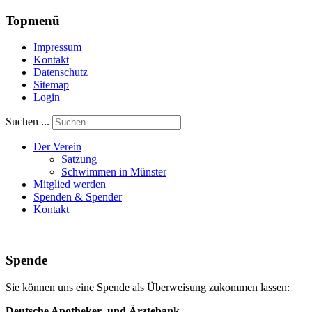
Topmenü
Impressum
Kontakt
Datenschutz
Sitemap
Login
Suchen ...
Der Verein
Satzung
Schwimmen in Münster
Mitglied werden
Spenden & Spender
Kontakt
Spende
Sie können uns eine Spende als Überweisung zukommen lassen:
Deutsche Apotheker- und Ärztebank