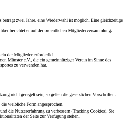
eträgt zwei Jahre, eine Wiederwahl ist möglich. Eine gleichzeitige
ber berichtet er auf der ordentlichen Mitgliederversammlung.
ln der Mitglieder erforderlich.
men Münster e.V., die ein gemeinnütziger Verein im Sinne des
sportes zu verwenden hat.
ng nicht geregelt sein, so gelten die gesetzlichen Vorschriften.
h die weibliche Form angesprochen.
e und die Nutzererfahrung zu verbessern (Tracking Cookies). Sie
tionalitäten der Seite zur Verfügung stehen.