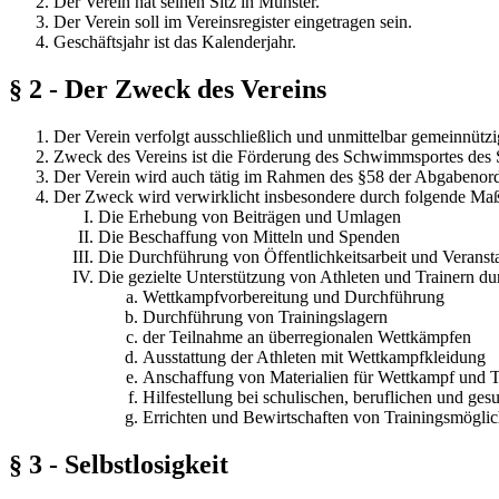
Der Verein hat seinen Sitz in Münster.
Der Verein soll im Vereinsregister eingetragen sein.
Geschäftsjahr ist das Kalenderjahr.
§ 2 - Der Zweck des Vereins
Der Verein verfolgt ausschließlich und unmittelbar gemeinnü
Zweck des Vereins ist die Förderung des Schwimmsportes des 
Der Verein wird auch tätig im Rahmen des §58 der Abgabenor
Der Zweck wird verwirklicht insbesondere durch folgende M
Die Erhebung von Beiträgen und Umlagen
Die Beschaffung von Mitteln und Spenden
Die Durchführung von Öffentlichkeitsarbeit und Veranst
Die gezielte Unterstützung von Athleten und Trainern du
Wettkampfvorbereitung und Durchführung
Durchführung von Trainingslagern
der Teilnahme an überregionalen Wettkämpfen
Ausstattung der Athleten mit Wettkampfkleidung
Anschaffung von Materialien für Wettkampf und T
Hilfestellung bei schulischen, beruflichen und ge
Errichten und Bewirtschaften von Trainingsmöglic
§ 3 - Selbstlosigkeit