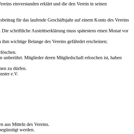
reins einverstanden erklärt und die den Verein in seinen
beitrag für das laufende Geschäftsjahr auf einem Konto des Vereins
ie schriftliche Austrittserklärung muss spätestens einen Monat vor
 ihm wichtige Belange des Vereins gefährdet erscheinen;
rlöschen.
n unberührt. Mitglieder deren Mitgliedschaft erloschen ist, haben
men zu dürfen.
nster e.V.
n aus Mitteln des Vereins.
begünstigt werden.