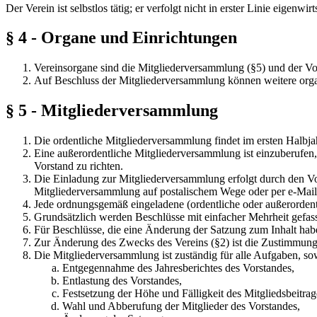
Der Verein ist selbstlos tätig; er verfolgt nicht in erster Linie eigenwi
§ 4 - Organe und Einrichtungen
Vereinsorgane sind die Mitgliederversammlung (§5) und der Vo
Auf Beschluss der Mitgliederversammlung können weitere orga
§ 5 - Mitgliederversammlung
Die ordentliche Mitgliederversammlung findet im ersten Halbjahr
Eine außerordentliche Mitgliederversammlung ist einzuberufen, 
Vorstand zu richten.
Die Einladung zur Mitgliederversammlung erfolgt durch den Vo
Mitgliederversammlung auf postalischem Wege oder per e-Mail a
Jede ordnungsgemäß eingeladene (ordentliche oder außerordent
Grundsätzlich werden Beschlüsse mit einfacher Mehrheit gefass
Für Beschlüsse, die eine Änderung der Satzung zum Inhalt haben,
Zur Änderung des Zwecks des Vereins (§2) ist die Zustimmung vo
Die Mitgliederversammlung ist zuständig für alle Aufgaben, sow
Entgegennahme des Jahresberichtes des Vorstandes,
Entlastung des Vorstandes,
Festsetzung der Höhe und Fälligkeit des Mitgliedsbeitrag
Wahl und Abberufung der Mitglieder des Vorstandes,