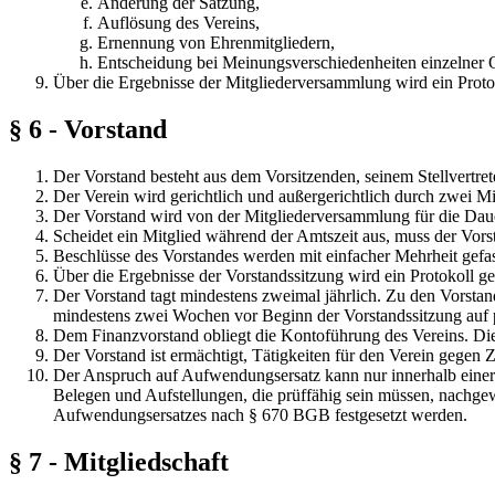
Änderung der Satzung,
Auflösung des Vereins,
Ernennung von Ehrenmitgliedern,
Entscheidung bei Meinungsverschiedenheiten einzelner 
Über die Ergebnisse der Mitgliederversammlung wird ein Protok
§ 6 - Vorstand
Der Vorstand besteht aus dem Vorsitzenden, seinem Stellvertre
Der Verein wird gerichtlich und außergerichtlich durch zwei Mit
Der Vorstand wird von der Mitgliederversammlung für die Daue
Scheidet ein Mitglied während der Amtszeit aus, muss der Vors
Beschlüsse des Vorstandes werden mit einfacher Mehrheit gefass
Über die Ergebnisse der Vorstandssitzung wird ein Protokoll ge
Der Vorstand tagt mindestens zweimal jährlich. Zu den Vorstan
mindestens zwei Wochen vor Beginn der Vorstandssitzung auf p
Dem Finanzvorstand obliegt die Kontoführung des Vereins. Di
Der Vorstand ist ermächtigt, Tätigkeiten für den Verein gege
Der Anspruch auf Aufwendungsersatz kann nur innerhalb einer
Belegen und Aufstellungen, die prüffähig sein müssen, nachg
Aufwendungsersatzes nach § 670 BGB festgesetzt werden.
§ 7 - Mitgliedschaft