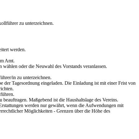
ollführer zu unterzeichnen.
itert werden.
 im Amt.
en wählen oder die Neuwahl des Vorstands veranlassen.
ührer/in zu unterzeichnen.
e der Tagesordnung eingeladen. Die Einladung ist mit einer Frist von
ichten.
führen.
 beauftragen. Maßgebend ist die Haushaltslage des Vereins.
 Erstattungen werden nur gewährt, wenn die Aufwendungen mit
rrechtlicher Möglichkeiten - Grenzen über die Höhe des