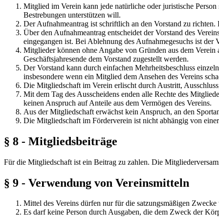
Mitglied im Verein kann jede natürliche oder juristische Perso
Bestrebungen unterstützen will.
Der Aufnahmeantrag ist schriftlich an den Vorstand zu richten
Über den Aufnahmeantrag entscheidet der Vorstand des Vereins
eingegangen ist. Bei Ablehnung des Aufnahmegesuchs ist der Vor
Mitglieder können ohne Angabe von Gründen aus dem Verein aust
Geschäftsjahresende dem Vorstand zugestellt werden.
Der Vorstand kann durch einfachen Mehrheitsbeschluss einzeln
insbesondere wenn ein Mitglied dem Ansehen des Vereins sch
Die Mitgliedschaft im Verein erlischt durch Austritt, Ausschlus
Mit dem Tag des Ausscheidens enden alle Rechte des Mitgliedes. 
keinen Anspruch auf Anteile aus dem Vermögen des Vereins.
Aus der Mitgliedschaft erwächst kein Anspruch, an den Sporta
Die Mitgliedschaft im Förderverein ist nicht abhängig von eine
§ 8 - Mitgliedsbeiträge
Für die Mitgliedschaft ist ein Beitrag zu zahlen. Die Mitgliedervers
§ 9 - Verwendung von Vereinsmitteln
Mittel des Vereins dürfen nur für die satzungsmäßigen Zwecke
Es darf keine Person durch Ausgaben, die dem Zweck der Körp